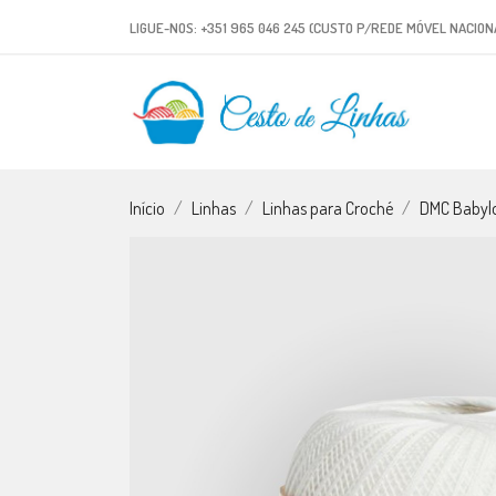
LIGUE-NOS:
+351 965 046 245 (CUSTO P/REDE MÓVEL NACION
Início
Linhas
Linhas para Croché
DMC Babylo