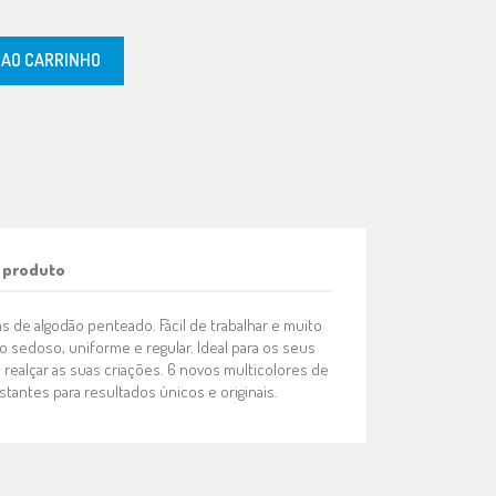
 AO CARRINHO
 produto
as de algodão penteado. Fácil de trabalhar e muito
 sedoso, uniforme e regular. Ideal para os seus
 realçar as suas criações. 6 novos multicolores de
stantes para resultados únicos e originais.