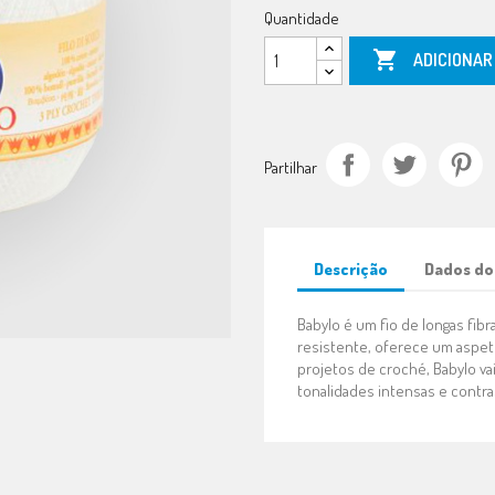
Quantidade

ADICIONAR
Partilhar
Descrição
Dados do
Babylo é um fio de longas fibr
resistente, oferece um aspeto
projetos de croché, Babylo vai
tonalidades intensas e contra