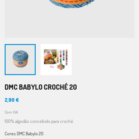
DMC BABYLO CROCHÉ 20
2,90 €
Com IVA
100% algodão concebido para croché
Cores DMC Babylo 20