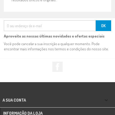
Aproveite as nossas últimas novidades e ofertas especiais
Você pode cancelar a sua inscrição a qualquer momento. Pode
encontrar mais informações nos termos e condições do nosso site.
Facebook

A SUA CONTA
INFORMAÇÃO DA LOJA