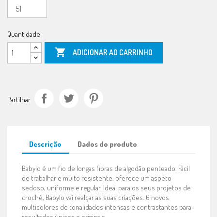
Quantidade

ADICIONAR AO CARRINHO
Partilhar
Descrição
Dados do produto
Babylo é um fio de longas fibras de algodão penteado. Fácil
de trabalhar e muito resistente, oferece um aspeto
sedoso, uniforme e regular. Ideal para os seus projetos de
croché, Babylo vai realçar as suas criações. 6 novos
multicolores de tonalidades intensas e contrastantes para
resultados únicos e originais.