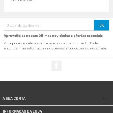
Aproveite as nossas últimas novidades e ofertas especiais
Você pode cancelar a sua inscrição a qualquer momento. Pode
encontrar mais informações nos termos e condições do nosso site.
Facebook

A SUA CONTA
INFORMAÇÃO DA LOJA