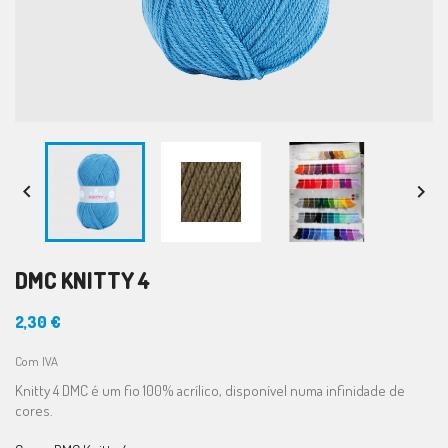


DMC KNITTY 4
2,30 €
Com IVA
Knitty 4 DMC é um fio 100% acrílico, disponível numa infinidade de
cores.