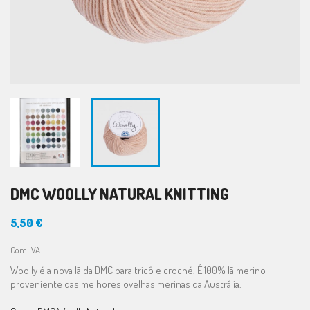
DMC WOOLLY NATURAL KNITTING
5,50 €
Com IVA
Woolly é a nova lã da DMC para tricô e croché. É 100% lã merino
proveniente das melhores ovelhas merinas da Austrália.