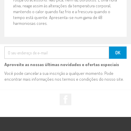
ativa, reage assim às alterações da temperatura corporal,
mantendo o calor quando faz frio e a frescura quando o
tempo está quente. Apresenta-se num gama de 48
harmoniosas cores.
Aproveite as nossas últimas novidades e ofertas especiais
Você pode cancelar a sua inscrição a qualquer momento. Pode
encontrar mais informações nos termos e condições do nosso site.
Facebook