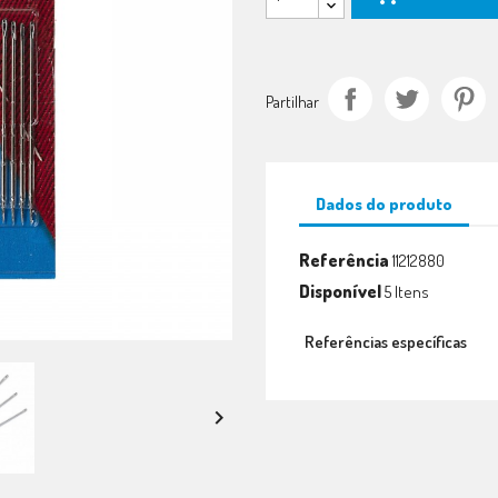
Partilhar
Dados do produto
Referência
11212880
Disponível
5 Itens
Referências específicas
