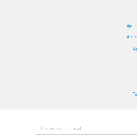
Agulh
Acess
Ag
Te