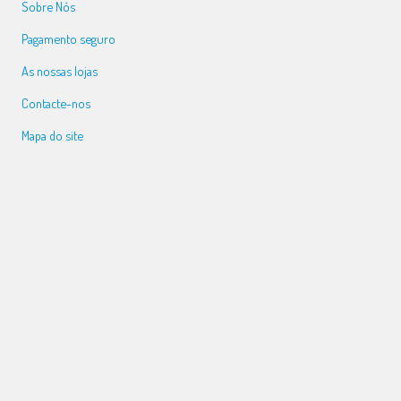
Sobre Nós
Pagamento seguro
As nossas lojas
Contacte-nos
Mapa do site