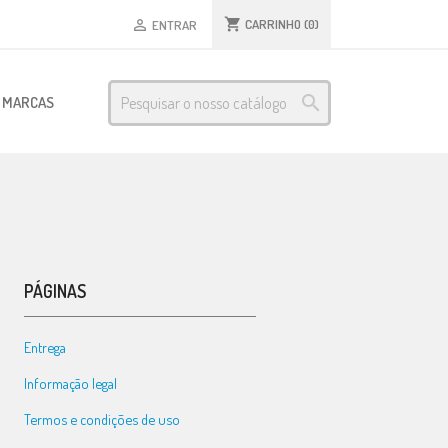
shopping_cart
CARRINHO
(0)

ENTRAR

S MARCAS
PÁGINAS
Entrega
Informação legal
Termos e condições de uso