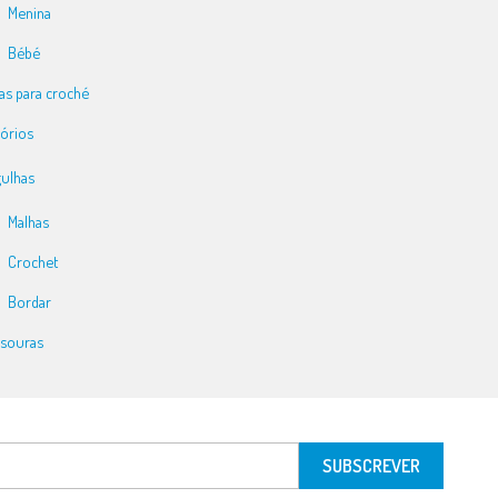
Menina
Bébé
as para croché
órios
ulhas
Malhas
Crochet
Bordar
souras