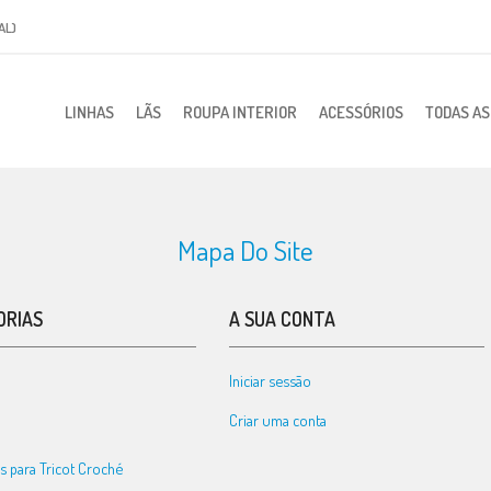
AL)
LINHAS
LÃS
ROUPA INTERIOR
ACESSÓRIOS
TODAS A
Mapa Do Site
ORIAS
A SUA CONTA
Iniciar sessão
Criar uma conta
s para Tricot Croché